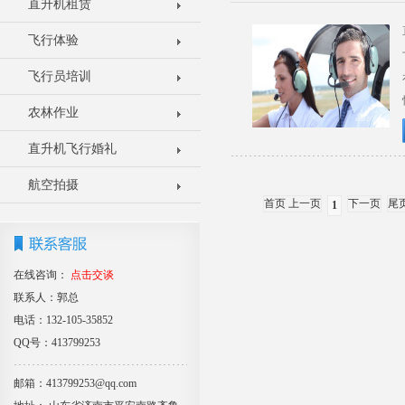
直升机租赁
飞行体验
飞行员培训
农林作业
直升机飞行婚礼
航空拍摄
首页 上一页
下一页
尾
1
在线咨询：
点击交谈
联系人：郭总
电话：132-105-35852
QQ号：413799253
邮箱：413799253@qq.com