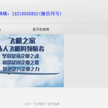
动
直升机销售
主页
>
飞行服务
>
航空拍摄