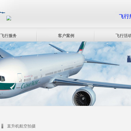
飞行服务
客户案例
飞行活
直升机航空拍摄