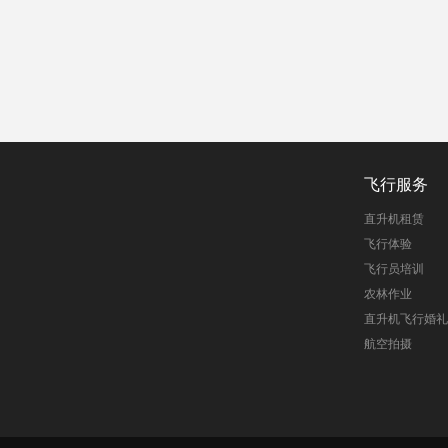
飞行服务
直升机租赁
飞行体验
飞行员培训
农林作业
直升机飞行婚礼
航空拍摄