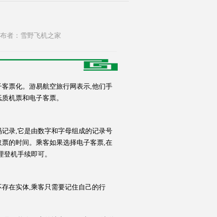
779 发布者：雪野飞机之家
子客票化。游易航空旅行网表示,他们手
纸质机票和电子客票。
码记录,它是由数字和字母组成的记录号
取票的时间。乘客如果选择电子客票,在
理登机手续即可。
不存在实体,乘客只需要记住自己的行