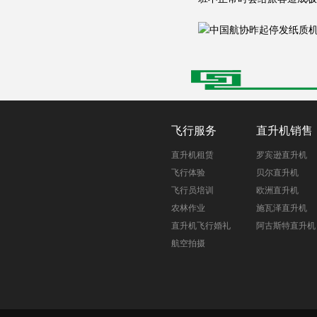
飞行服务
直升机销售
直升机租赁
罗宾逊直升机
飞行体验
贝尔直升机
飞行员培训
欧洲直升机
农林作业
施瓦泽直升机
直升机飞行婚礼
阿古斯特直升机
航空拍摄