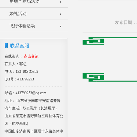
房地产商场活动
婚礼活动
发布日期：2
飞行体验活动
在线咨询：
点击交谈
联系人：郭总
电话：132-105-35852
QQ号：413799253
邮箱：413799253@qq.com
地址： 山东省济南市平安南路齐鲁
汽车生活广场D展厅（长清展厅）
山东省莱芜市雪野湖航空科技体育公
园（航空基地）
中国山东济南历下区经十东路奥体中