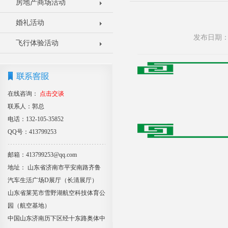
房地产商场活动
婚礼活动
发布日期：2
飞行体验活动
在线咨询：
点击交谈
联系人：郭总
电话：132-105-35852
QQ号：413799253
邮箱：413799253@qq.com
地址： 山东省济南市平安南路齐鲁
汽车生活广场D展厅（长清展厅）
山东省莱芜市雪野湖航空科技体育公
园（航空基地）
中国山东济南历下区经十东路奥体中