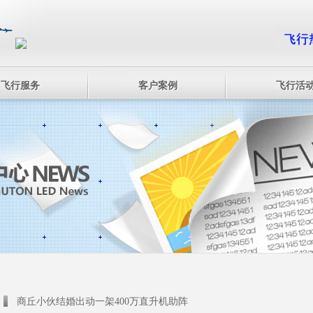
飞行服务
客户案例
飞行活
商丘小伙结婚出动一架400万直升机助阵