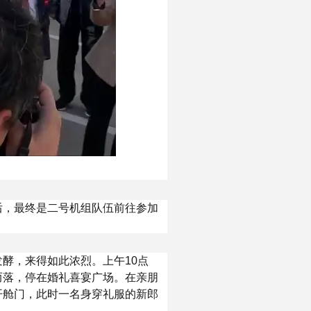
后，最终是二号机组队伍前往参加
酵，来得如此浓烈。上午10点
而落，停在婚礼喜宴广场。在亲朋
开舱门，此时一名身穿礼服的新郎