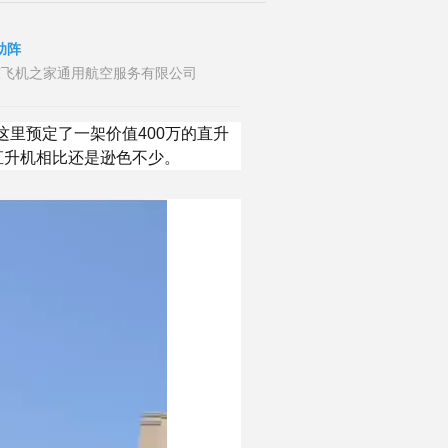
助阵
布者：山东飞机之家通用航空服务有限公司
这里预定了一架价值400万的直升
直升机相比还是逊色不少。