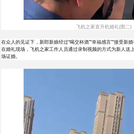
飞机之家直升机婚礼(图二)
在众人的见证下，新郎新娘经过“喝交杯酒”“幸福感言”“接受新
在婚礼现场，飞机之家工作人员通过录制视频的方式为新人送
场证婚。