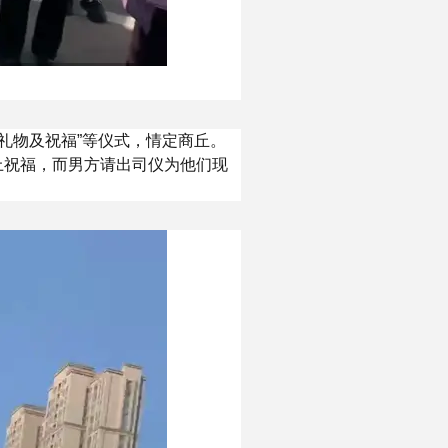
婚礼物及祝福”等仪式，情定商丘。
上祝福，而男方请出司仪为他们现