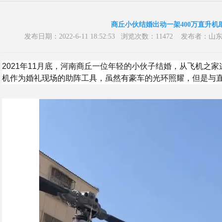
商丘小伙结婚出动一架400万直升机
发布日期：2022-6-11 18:52:53 浏览次数：11472 发
2021年11月底，河南商丘一位年轻的小伙子结婚，从飞机之家
机作为婚礼现场的助阵工具，虽然有豪车的光环照耀，但是与