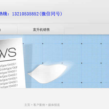
动
直升机销售
主页
>
客户案例
>
媒体报道