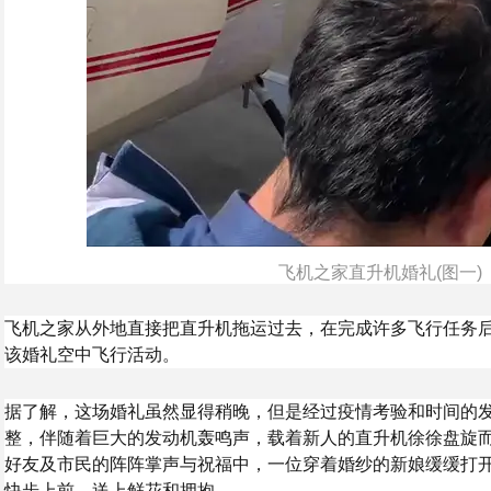
飞机之家直升机婚礼(图一)
飞机之家从外地直接把直升机拖运过去，在完成许多飞行任务
该婚礼空中飞行活动。
据了解，这场婚礼虽然显得稍晚，但是经过疫情考验和时间的发
整，伴随着巨大的发动机轰鸣声，载着新人的直升机徐徐盘旋
好友及市民的阵阵掌声与祝福中，一位穿着婚纱的新娘缓缓打
快步上前，送上鲜花和拥抱。